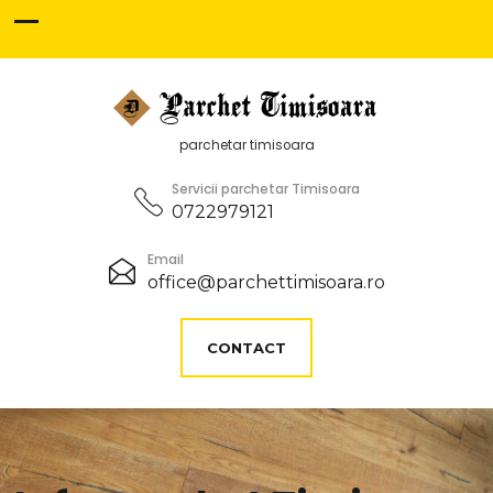
parchetar timisoara
Servicii parchetar Timisoara
0722979121
Email
office@parchettimisoara.ro
CONTACT