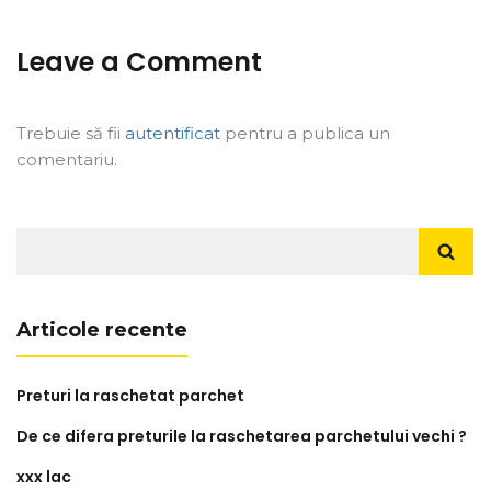
Leave a Comment
Trebuie să fii
autentificat
pentru a publica un
comentariu.
Caută
după:
Articole recente
Preturi la raschetat parchet
De ce difera preturile la raschetarea parchetului vechi ?
xxx lac