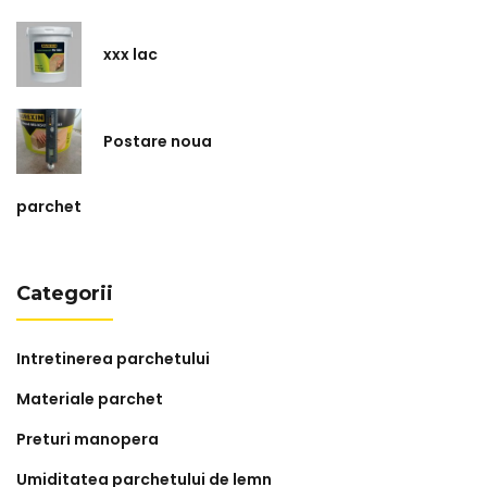
xxx lac
Postare noua
parchet
Categorii
Intretinerea parchetului
Materiale parchet
Preturi manopera
Umiditatea parchetului de lemn