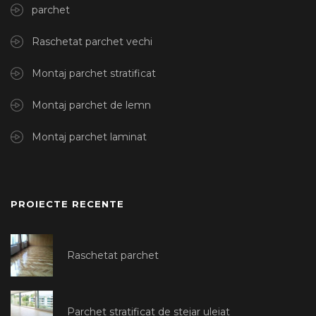
parchet
Raschetat parchet vechi
Montaj parchet stratificat
Montaj parchet de lemn
Montaj parchet laminat
PROIECTE RECENTE
Raschetat parchet
Parchet stratificat de stejar uleiat