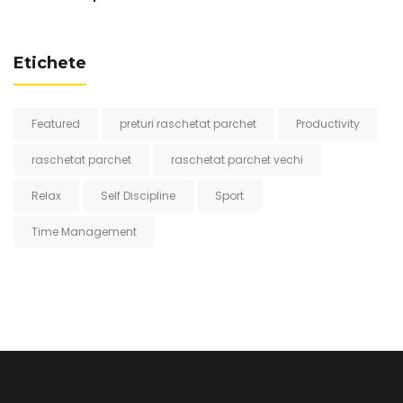
Etichete
Featured
preturi raschetat parchet
Productivity
raschetat parchet
raschetat parchet vechi
Relax
Self Discipline
Sport
Time Management