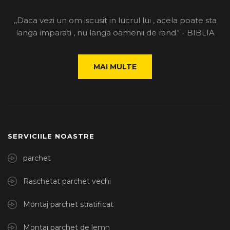
,,Daca vezi un om iscusit in lucrul lui , acela poate sta
langa imparati , nu langa oamenii de rand." - BIBLIA
MAI MULTE
SERVICIILE NOASTRE
parchet
Raschetat parchet vechi
Montaj parchet stratificat
Montaj parchet de lemn