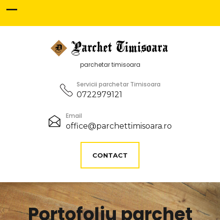
parchetar timisoara
Servicii parchetar Timisoara
0722979121
Email
office@parchettimisoara.ro
CONTACT
Portofoliu parchet