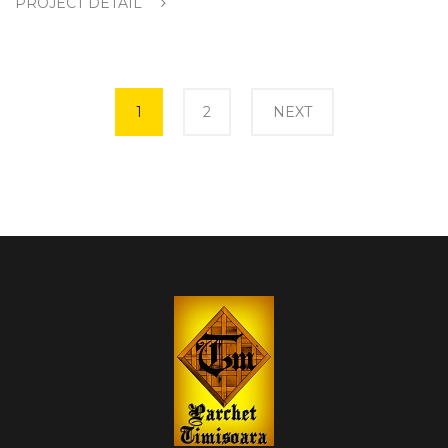
PROJECT DETAIL
Page
Page
1
2
NEXT