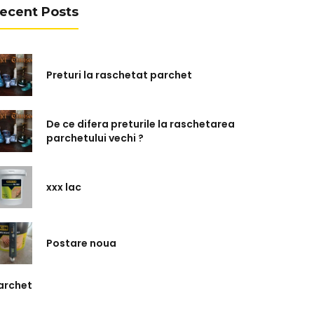
ecent Posts
Preturi la raschetat parchet
De ce difera preturile la raschetarea
parchetului vechi ?
xxx lac
Postare noua
archet