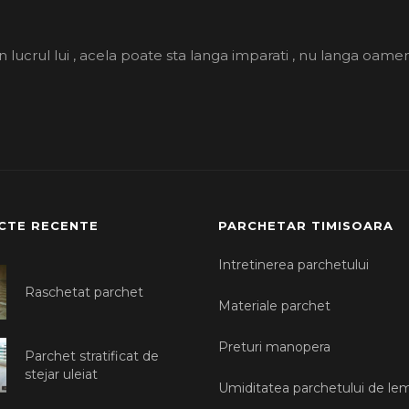
in lucrul lui , acela poate sta langa imparati , nu langa oamen
CTE RECENTE
PARCHETAR TIMISOARA
Intretinerea parchetului
Raschetat parchet
Materiale parchet
Preturi manopera
Parchet stratificat de
stejar uleiat
Umiditatea parchetului de le