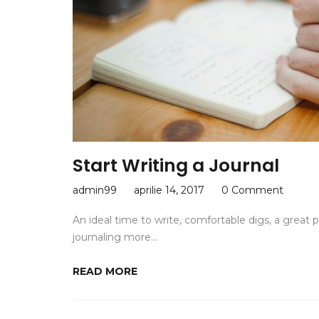
Start Writing a Journal
admin99
aprilie 14, 2017
0 Comment
An ideal time to write, comfortable digs, a great
journaling more…
READ MORE