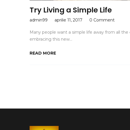
Try Living a Simple Life
admin99
aprilie 11, 2017
0 Comment
Many people want a simple life away from all the c
embracing this new…
READ MORE