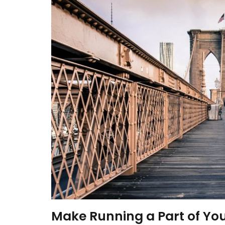
Make Running a Part of Your